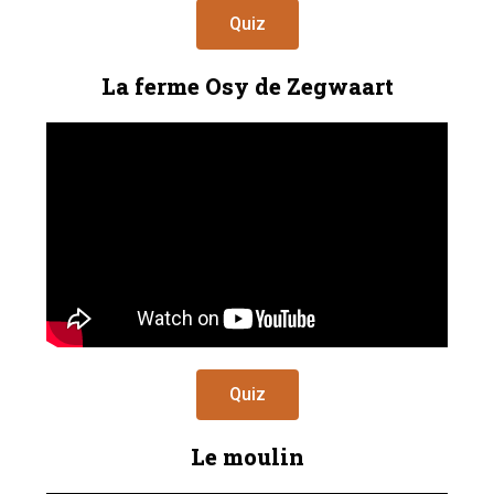
Quiz
La ferme Osy de Zegwaart
Quiz
Le moulin