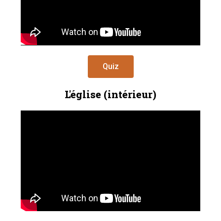
Quiz
L'église (intérieur)