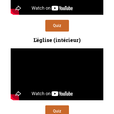
Quiz
L'église (intérieur)
Quiz