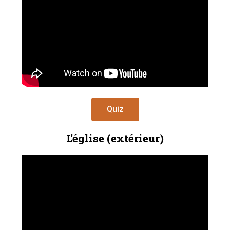
Quiz
L'église (extérieur)