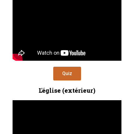
Quiz
L'église (extérieur)