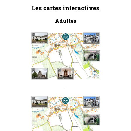
Les cartes interactives
Adultes
Enfants