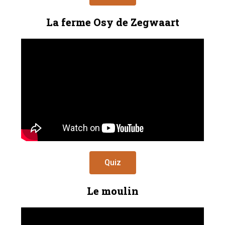
La ferme Osy de Zegwaart
Quiz
Le moulin